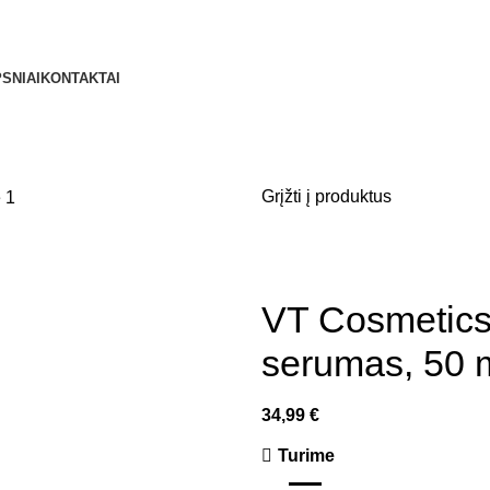
SNIAI
KONTAKTAI
Grįžti į produktus
VT Cosmetics
serumas, 50 
34,99
€
Turime