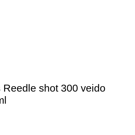
 Reedle shot 300 veido
ml