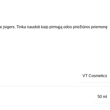
ai įsigers. Tinka naudoti kaip pirmąją odos priežiūros priemonę
VT Cosmetics
50 ml