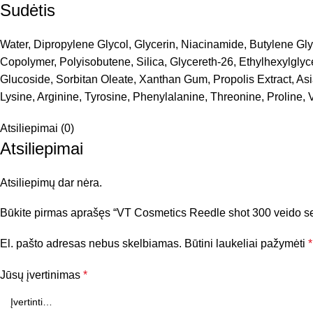
Sudėtis
Water, Dipropylene Glycol, Glycerin, Niacinamide, Butylene Gl
Copolymer, Polyisobutene, Silica, Glycereth-26, Ethylhexylglyc
Glucoside, Sorbitan Oleate, Xanthan Gum, Propolis Extract, Asi
Lysine, Arginine, Tyrosine, Phenylalanine, Threonine, Proline, V
Atsiliepimai (0)
Atsiliepimai
Atsiliepimų dar nėra.
Būkite pirmas aprašęs “VT Cosmetics Reedle shot 300 veido s
El. pašto adresas nebus skelbiamas.
Būtini laukeliai pažymėti
*
Jūsų įvertinimas
*