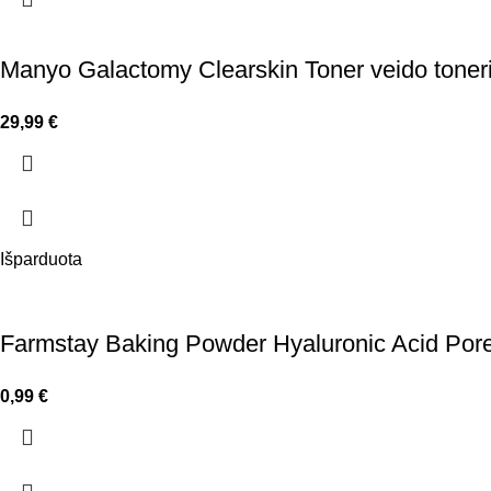
Manyo Galactomy Clearskin Toner veido toner
29,99
€
Išparduota
Farmstay Baking Powder Hyaluronic Acid Pore S
0,99
€