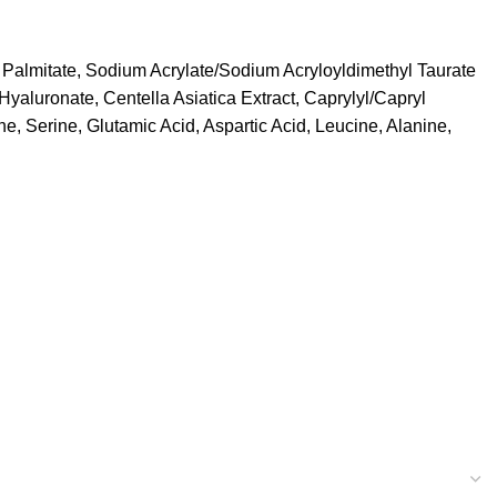
l Palmitate, Sodium Acrylate/Sodium Acryloyldimethyl Taurate
yaluronate, Centella Asiatica Extract, Caprylyl/Capryl
e, Serine, Glutamic Acid, Aspartic Acid, Leucine, Alanine,