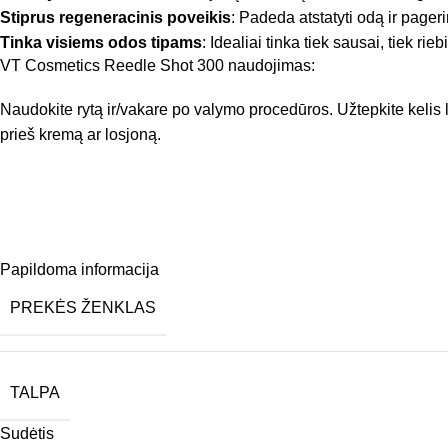
Stiprus regeneracinis poveikis
: Padeda atstatyti odą ir pageri
Tinka visiems odos tipams
: Idealiai tinka tiek sausai, tiek riebi
VT Cosmetics Reedle Shot 300 naudojimas:
Naudokite rytą ir/vakare po valymo procedūros. Užtepkite kelis l
prieš kremą ar losjoną.
Papildoma informacija
PREKĖS ŽENKLAS
TALPA
Sudėtis