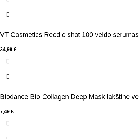
VT Cosmetics Reedle shot 100 veido serumas
34,99
€
Biodance Bio-Collagen Deep Mask lakštinė ve
7,49
€