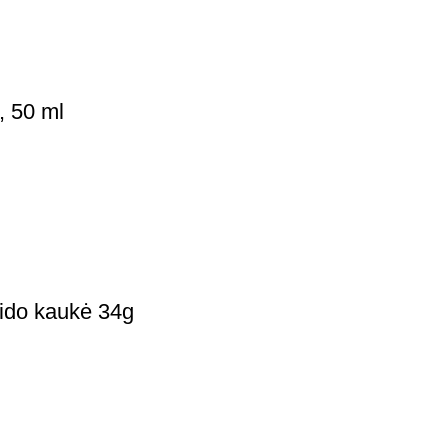
, 50 ml
ido kaukė 34g