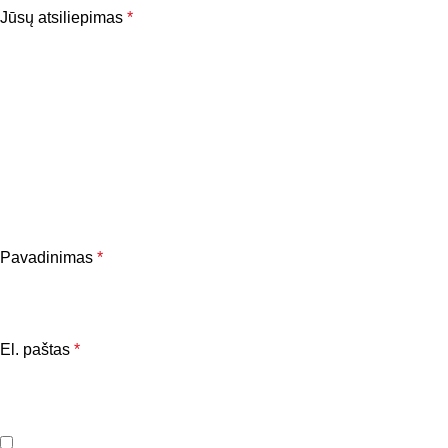
Jūsų atsiliepimas
*
Pavadinimas
*
El. paštas
*